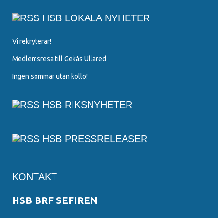
HSB LOKALA NYHETER
Vi rekryterar!
Medlemsresa till Gekås Ullared
Ingen sommar utan kollo!
HSB RIKSNYHETER
HSB PRESSRELEASER
KONTAKT
HSB BRF SEFIREN