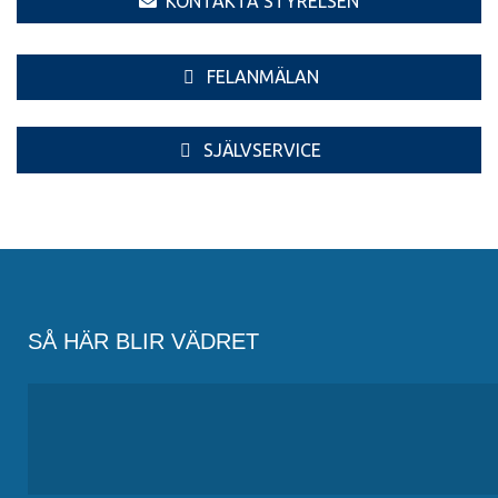
KONTAKTA STYRELSEN
FELANMÄLAN
SJÄLVSERVICE
SÅ HÄR BLIR VÄDRET