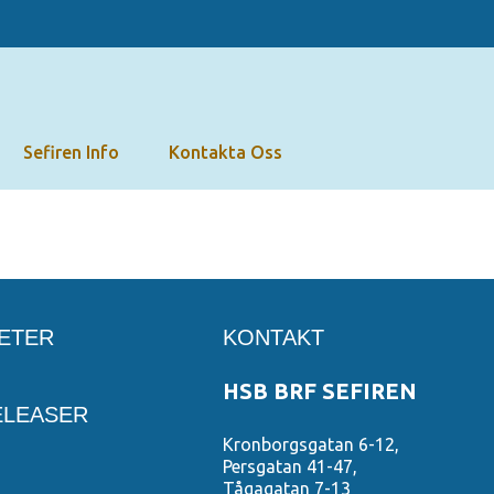
Sefiren Info
Kontakta Oss
ETER
KONTAKT
HSB BRF SEFIREN
ELEASER
Kronborgsgatan 6-12,
Persgatan 41-47,
Tågagatan 7-13