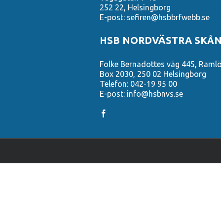
252 22, Helsingborg
E-post: sefiren@hsbbrfwebb.se
HSB NORDVÄSTRA SKÅ
Folke Bernadottes väg 445, Raml
Box 2030, 250 02 Helsingborg
Telefon: 042-19 95 00
E-post: info@hsbnvs.se